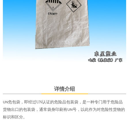
详情介绍
危包袋，即经过UN认证的
危险品包装袋
，是一种专门用于危险品
UN
货物出口的包装袋，通常袋身印刷有
号，以此作为对危险性货物的
UN
标识和区分。